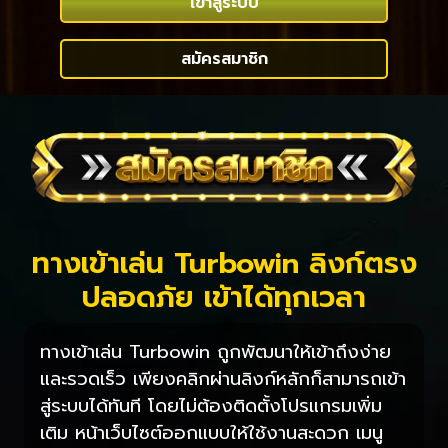
เข้าสู่ระบบ
สมัครสมาชิก
ทางเข้าเล่น Turbowin ลิงก์ตรง
ปลอดภัย เข้าได้ทุกเวลา
ทางเข้าเล่น Turbowin ถูกพัฒนาให้เข้าถึงง่าย
และรวดเร็ว เพียงคลิกผ่านลิงก์หลักก็สามารถเข้า
สู่ระบบได้ทันที โดยไม่ต้องติดตั้งโปรแกรมเพิ่ม
เติม หน้าเว็บไซต์ออกแบบให้ใช้งานสะดวก เมนู