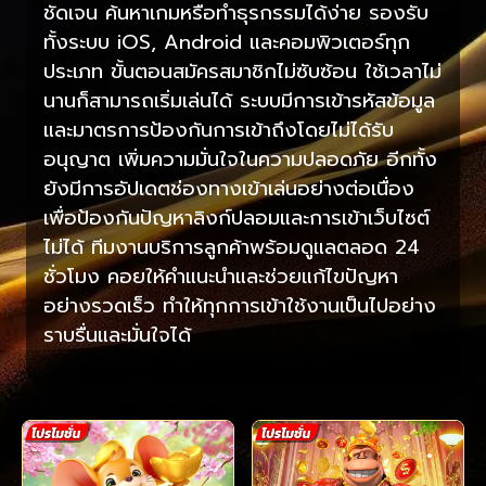
ชัดเจน ค้นหาเกมหรือทำธุรกรรมได้ง่าย รองรับ
ทั้งระบบ iOS, Android และคอมพิวเตอร์ทุก
ประเภท ขั้นตอนสมัครสมาชิกไม่ซับซ้อน ใช้เวลาไม่
นานก็สามารถเริ่มเล่นได้ ระบบมีการเข้ารหัสข้อมูล
และมาตรการป้องกันการเข้าถึงโดยไม่ได้รับ
อนุญาต เพิ่มความมั่นใจในความปลอดภัย อีกทั้ง
ยังมีการอัปเดตช่องทางเข้าเล่นอย่างต่อเนื่อง
เพื่อป้องกันปัญหาลิงก์ปลอมและการเข้าเว็บไซต์
ไม่ได้ ทีมงานบริการลูกค้าพร้อมดูแลตลอด 24
ชั่วโมง คอยให้คำแนะนำและช่วยแก้ไขปัญหา
อย่างรวดเร็ว ทำให้ทุกการเข้าใช้งานเป็นไปอย่าง
ราบรื่นและมั่นใจได้