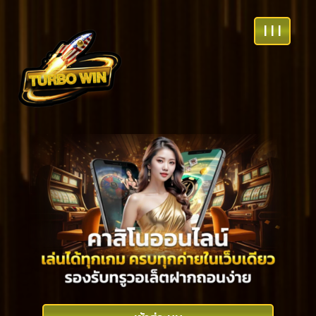
| | |